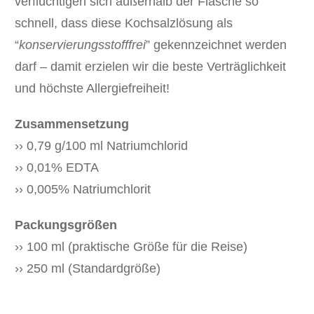
verflüchtigen sich außerhalb der Flasche so
schnell, dass diese Kochsalzlösung als
“
konservierungsstofffrei
” gekennzeichnet werden
darf – damit erzielen wir die beste Verträglichkeit
und höchste Allergiefreiheit!
Zusammensetzung
›› 0,79 g/100 ml Natriumchlorid
›› 0,01% EDTA
›› 0,005% Natriumchlorit
Packungsgrößen
›› 100 ml (praktische Größe für die Reise)
›› 250 ml (Standardgröße)