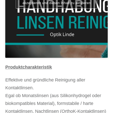
akzeptieren und diesen Inhalt zu aktivieren
Produktcharakteristik
Effektive und gründliche Reinigung aller
Kontaktlinsen.
Egal ob Monatslinsen (aus Silikonhydrogel oder
biokompatibles Material), formstabile / harte
Kontaktlinsen, Nachtlinsen (OrthoK-Kontaktlinsen)