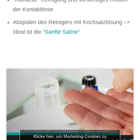
der Kontaktlinse
Abspülen des Reinigers mit Kochsalzlösung –>
Ideal ist die “
Sanfte Saline
“
Klicke hier, um Marketing-Cookies zu